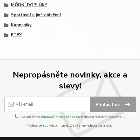
MÓDNÍ DOPLŇKY
Sportovní a jiné oblečení
Kapesníky
ETEX
Nepropásněte novinky, akce a
slevy!
Přihlásit se
Souhlasím se
zpracováním osobních údajů
za účelem rozesílky newsletteru.
Můžete se kdykoli odhlásit. Zasíláme jednou za měsíc.