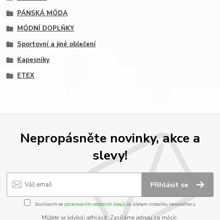
PÁNSKÁ MÓDA
MÓDNÍ DOPLŇKY
Sportovní a jiné oblečení
Kapesníky
ETEX
Nepropásněte novinky, akce a
slevy!
Přihlásit se
Souhlasím se
zpracováním osobních údajů
za účelem rozesílky newsletteru.
Můžete se kdykoli odhlásit. Zasíláme jednou za měsíc.